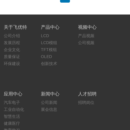
关于飞优特
产品中心
视频中心
公司介绍
LCD
产品视频
发展历程
LCD模组
公司视频
企业文化
TFT模组
质量保证
OLED
环保建设
创新技术
应用中心
新闻中心
人才招聘
汽车电子
公司新闻
招聘岗位
工业自动化
展会信息
智慧生活
健康医疗